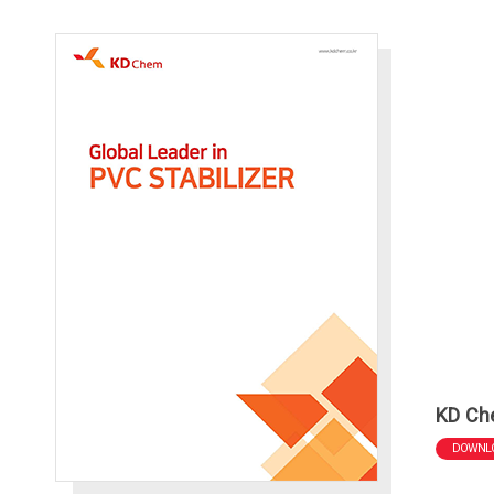
KD Ch
DOWNL