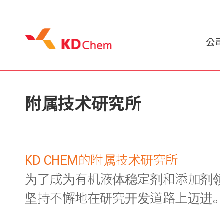
公
公
附属技术研究所
CE
社
道
公
KD CHEM的附属技术研究所
关
为了成为有机液体稳定剂和添加剂
位
坚持不懈地在研究开发道路上迈进