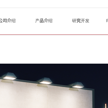
公司介绍
产品介绍
研究开发
公司简介
环保稳定剂介绍
附属技术研究所
C
CEO致辞
用途的产品推荐
认证情况
e
社训
产品列表
N
道德经营
公司沿革
关系公司现状
位置