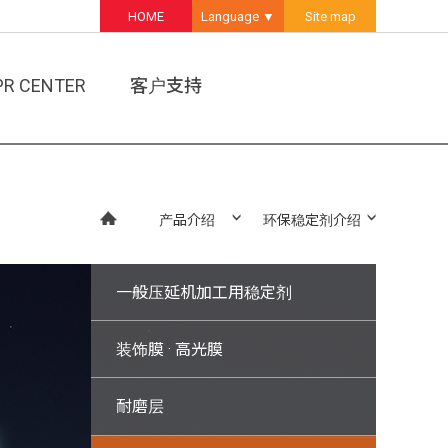
HOME
Language ▼
Site map
PR CENTER
客户支持
I介绍
公告事项
业务协议
分享活动
产品介绍
环保稳定剂介绍
-Catalogue
ews
一般压延机加工用稳定剂
装饰膜 · 高光膜
耐磨层